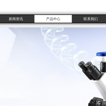
http://www.optecn.
ww.
//www.che
com
com
com
新闻资讯
产品中心
联系我们