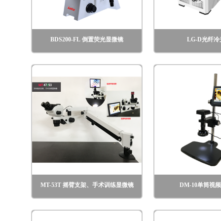
BDS200-FL 倒置荧光显微镜
LG-D光纤
MT-53T 摇臂支架、手术训练显微镜
DM-10单筒视