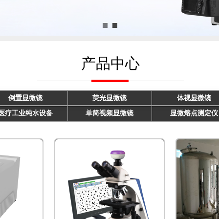
产品中心
倒置显微镜
荧光显微镜
体视显微镜
医疗工业纯水设备
单筒视频显微镜
显微熔点测定仪