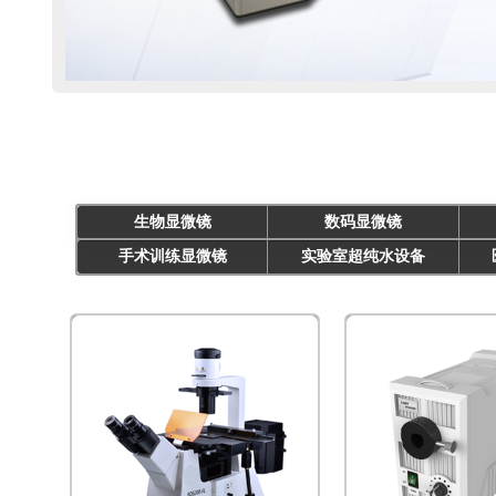
生物显微镜
数码显微镜
手术训练显微镜
实验室超纯水设备