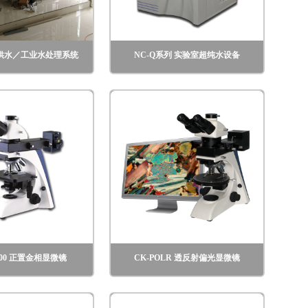
供水／工业水处理系统
NC-Q系列 实验室超纯水设备
/500 正置金相显微镜
CK-POLR 透反射偏光显微镜